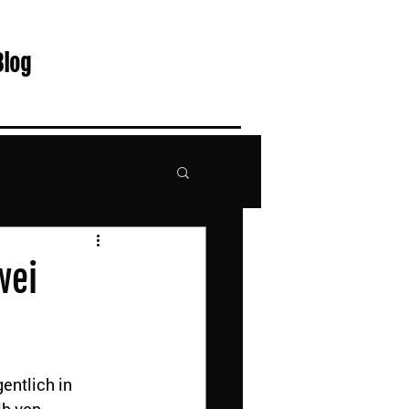
Blog
wei
entlich in 