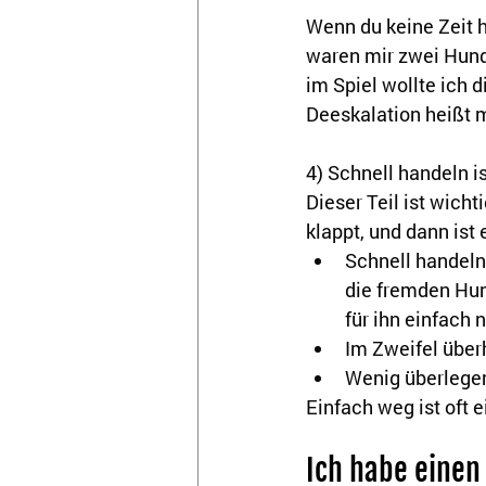
Wenn du keine Zeit h
waren mir zwei Hund
im Spiel wollte ich d
Deeskalation heißt 
4) Schnell handeln i
Dieser Teil ist wicht
klappt, und dann ist 
Schnell handeln
die fremden Hun
für ihn einfach 
Im Zweifel über
Wenig überlege
Einfach weg ist oft 
Ich habe einen