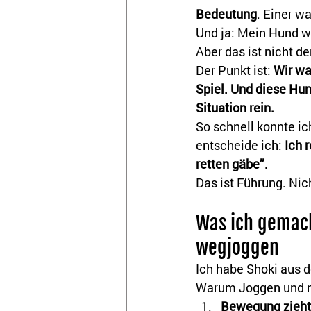
Bedeutung
. Einer w
Und ja: Mein Hund w
Aber das ist nicht de
Der Punkt ist: 
Wir wa
Spiel. Und diese Hu
Situation rein.
So schnell konnte ic
entscheide ich: 
Ich 
retten gäbe”.
Das ist Führung. Nich
Was ich gemach
wegjoggen
Ich habe Shoki aus 
Warum Joggen und ni
Bewegung zieht