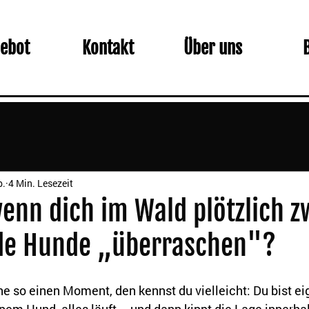
ebot
Kontakt
Über uns
b.
4 Min. Lesezeit
enn dich im Wald plötzlich z
nde Hunde „überraschen"?
he so einen Moment, den kennst du vielleicht: Du bist eig