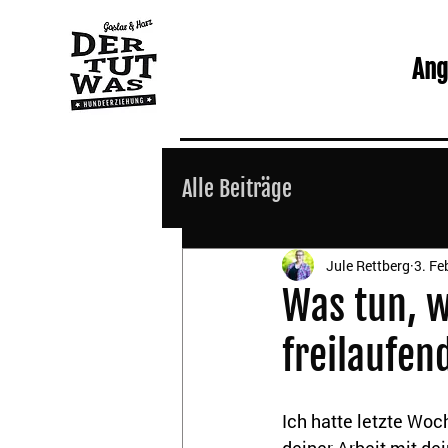
Ang
Alle Beiträge
Jule Rettberg
3. Fe
Was tun, w
freilaufe
Ich hatte letzte Woc