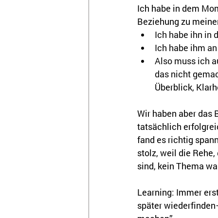
Ich habe in dem Mome
Beziehung zu meine
Ich habe ihn in 
Ich habe ihm an 
Also muss ich au
das nicht gemac
Überblick, Klarh
Wir haben aber das 
tatsächlich erfolgre
fand es richtig span
stolz, weil die Rehe,
sind, kein Thema wa
Learning: Immer erst
später wiederfinden