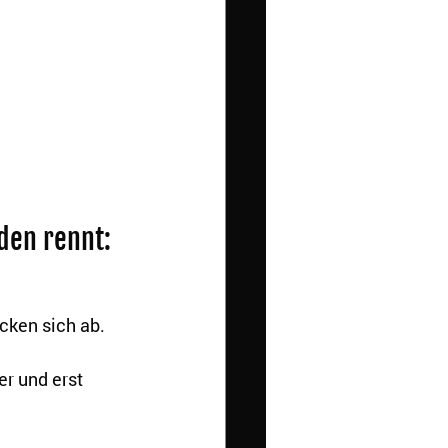
den rennt: 
cken sich ab. 
r und erst 