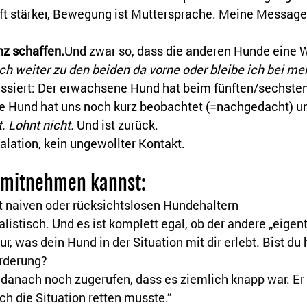
t stärker, Bewegung ist Muttersprache. Meine Message: 
nz schaffen.
Und zwar so, dass die anderen Hunde eine
ich weiter zu den beiden da vorne oder bleibe ich bei m
ssiert: Der erwachsene Hund hat beim fünften/sechsten 
e Hund hat uns noch kurz beobachtet (=nachgedacht) u
. Lohnt nicht.
 Und ist zurück.
alation, kein ungewollter Kontakt.
 mitnehmen kannst:
 naiven oder rücksichtslosen Hundehaltern
ealistisch. Und es ist komplett egal, ob der andere „eigentl
, was dein Hund in der Situation mit dir erlebt. Bist du
orderung?
 danach noch zugerufen, dass es ziemlich knapp war. Er
ich die Situation retten musste.“ 