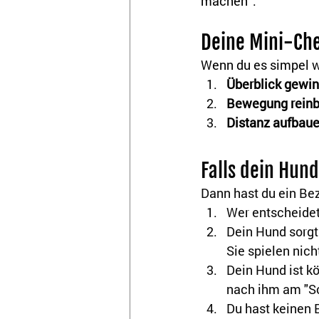
machen”.
Deine Mini-Che
Wenn du es simpel wi
Überblick gewi
Bewegung reinb
Distanz aufbaue
Falls dein Hun
Dann hast du ein Bez
Wer entscheidet
Dein Hund sorgt
Sie spielen nich
Dein Hund ist kö
nach ihm am "S
Du hast keinen E