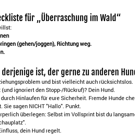
ckliste für „Überraschung im Wald“
llst:
nnen
ringen (gehen/joggen), Richtung weg.
n.
d derjenige ist, der gerne zu anderen Hun
iehungsproblem und bist vielleicht auch rücksichtslos.
 (und ignoriert den Stopp-/Rückruf)? Dein Hund.
 durch Hinlaufen für eure Sicherheit. Fremde Hunde che
t. Sie sagen NICHT "Hallo". Punkt.
rperlich überlegen: Selbst im Vollsprint bist du langsame
chauplatz".
influss, dein Hund regelt.