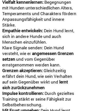
Vielfalt kennenlernen:
Begegnungen
mit Hunden unterschiedlichen Alters,
Temperaments und Charakters fördern
Anpassungsfähigkeit und innere
Stärke.
Empathie entwickeln:
Dein Hund lernt,
sich in andere Hunde und auch
Menschen einzufühlen.
Klare Signale senden: Dein Hund
versteht, wie er
angemessen Grenzen
setzen
und vom Gegenüber
ernstgenommen werden kann.
Grenzen akzeptieren:
Gleichzeitig
erfährt dein Hund, wie sein Verhalten
auf sein Gegenüber wirkt und
lernt
sich zurückzunehmen
Impulse kontrollieren:
Durch gezieltes
Training stärkt er seine Fähigkeit zur
Selbstbeherrschung.
Mit Frust umgehen:
Dein Hund lernt