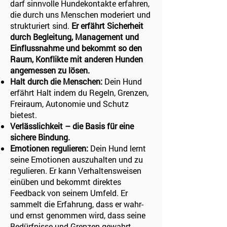
darf sinnvolle Hundekontakte erfahren,
die durch uns Menschen moderiert und
strukturiert sind.
Er erfährt Sicherheit
durch Begleitung, Management und
Einflussnahme und bekommt so den
Raum, Konflikte mit anderen Hunden
angemessen zu lösen.
Halt durch die Menschen:
Dein Hund
erfährt Halt indem du Regeln, Grenzen,
Freiraum, Autonomie und Schutz
bietest.
Verlässlichkeit – die Basis für eine
sichere Bindung.
Emotionen regulieren:
Dein Hund lernt
seine Emotionen auszuhalten und zu
regulieren. Er kann Verhaltensweisen
einüben und bekommt direktes
Feedback von seinem Umfeld. Er
sammelt die Erfahrung, dass er wahr-
und ernst genommen wird, dass seine
Bedürfnisse und Grenzen gewahrt