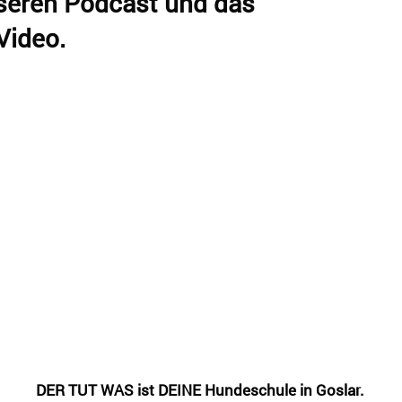
nseren Podcast und das
Video.
DER TUT WAS ist DEINE Hundeschule in Goslar.