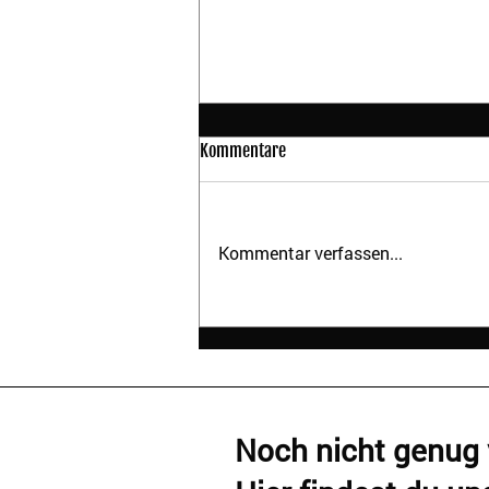
Kommentare
Kommentar verfassen...
Sichere Bindung zum Hund:
Warum Gehorsam nicht reicht
Noch nicht genug