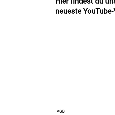
Hier findest du u
neueste YouTube-
AGB