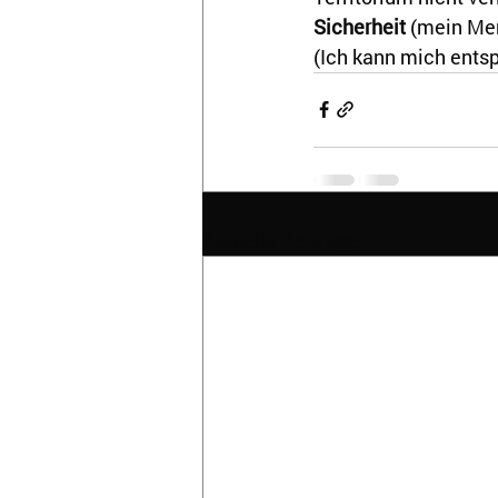
Sicherheit
 (mein Men
(Ich kann mich entsp
Aktuelle Beiträge