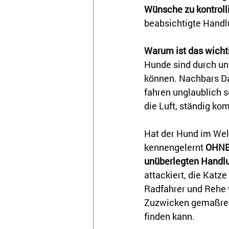
Wünsche zu kontroll
beabsichtigte Handl
Warum ist das wicht
Hunde sind durch un
können. Nachbars Dac
fahren unglaublich s
die Luft, ständig k
Hat der Hund im Wel
kennengelernt 
OHN
unüberlegten Handl
attackiert, die Katze
Radfahrer und Rehe 
Zuzwicken gemaßregel
finden kann.