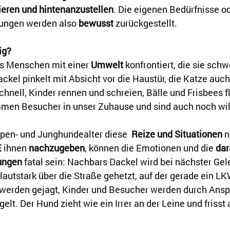
ieren und hintenanzustellen
. Die eigenen Bedürfnisse od
ungen werden also 
bewusst
 zurückgestellt.
ig?
s Menschen mit einer 
Umwelt
 konfrontiert, die sie schw
kel pinkelt mit Absicht vor die Haustür, die Katze auch
chnell, Kinder rennen und schreien, Bälle und Frisbees f
ommen Besucher in unser Zuhause und sind auch noch w
pen- und Junghundealter diese  
Reize und Situationen
 n
E
 ihnen 
nachzugeben
, können die Emotionen und die 
dar
ungen
 fatal sein: Nachbars Dackel wird bei nächster Gel
 lautstark über die Straße gehetzt, auf der gerade ein LKW
werden gejagt, Kinder und Besucher werden durch Ansp
t. Der Hund zieht wie ein Irrer an der Leine und frisst a