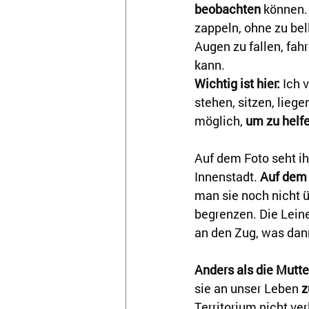
beobachten
 können.
zappeln, ohne zu bel
Augen zu fallen, fah
kann. 
Wichtig ist hier:
 Ich 
stehen, sitzen, liege
möglich, 
um zu helf
Auf dem Foto seht ihr
Innenstadt. 
Auf dem
man sie noch nicht ü
begrenzen. Die Leine
an den Zug, was dan
Anders als die Mutt
sie an unser Leben 
z
Territorium nicht ver