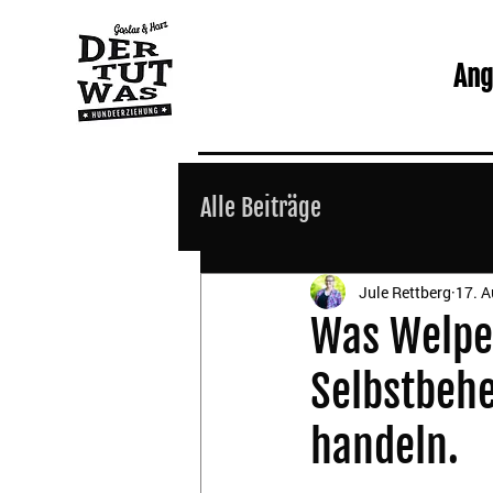
Ang
Alle Beiträge
Jule Rettberg
17. A
Was Welpen
Selbstbehe
handeln.