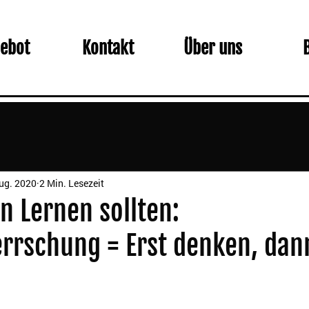
ebot
Kontakt
Über uns
ug. 2020
2 Min. Lesezeit
 Lernen sollten:
rrschung = Erst denken, dan