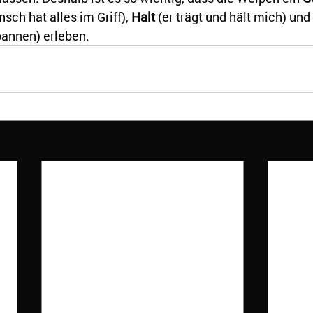
sch hat alles im Griff), 
Halt
 (er trägt und hält mich) und 
annen) erleben. 