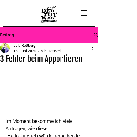
Beitrag
Jule Rettberg
18. Juni 2020
2 Min. Lesezeit
3 Fehler beim Apportieren
Im Moment bekomme ich viele 
Anfragen, wie diese:
„Hallo Jule, ich würde gerne bei der 