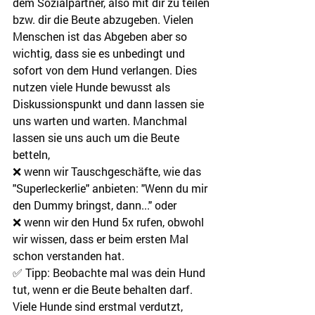
dem Sozialpartner, also mit dir zu teilen 
bzw. dir die Beute abzugeben. Vielen 
Menschen ist das Abgeben aber so 
wichtig, dass sie es unbedingt und 
sofort von dem Hund verlangen. Dies 
nutzen viele Hunde bewusst als 
Diskussionspunkt und dann lassen sie 
uns warten und warten. Manchmal 
lassen sie uns auch um die Beute 
betteln,
❌ wenn wir Tauschgeschäfte, wie das 
"Superleckerlie" anbieten: "Wenn du mir 
den Dummy bringst, dann..." oder
❌ wenn wir den Hund 5x rufen, obwohl 
wir wissen, dass er beim ersten Mal 
schon verstanden hat.
✅ Tipp: Beobachte mal was dein Hund 
tut, wenn er die Beute behalten darf. 
Viele Hunde sind erstmal verdutzt, 