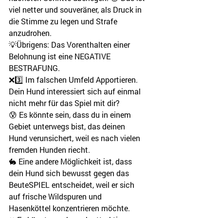
viel netter und souveräner, als Druck in 
die Stimme zu legen und Strafe 
anzudrohen.
💡Übrigens: Das Vorenthalten einer 
Belohnung ist eine NEGATIVE 
BESTRAFUNG.
❌3️⃣ Im falschen Umfeld Apportieren.
Dein Hund interessiert sich auf einmal 
nicht mehr für das Spiel mit dir?
😰 Es könnte sein, dass du in einem 
Gebiet unterwegs bist, das deinen 
Hund verunsichert, weil es nach vielen 
fremden Hunden riecht.
🐇 Eine andere Möglichkeit ist, dass 
dein Hund sich bewusst gegen das 
BeuteSPIEL entscheidet, weil er sich 
auf frische Wildspuren und 
Hasenköttel konzentrieren möchte.