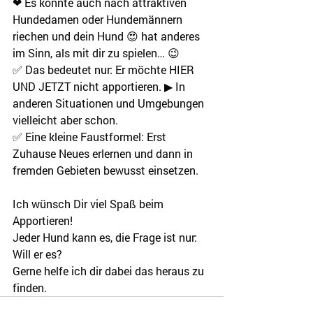
❤ Es könnte auch nach attraktiven 
Hundedamen oder Hundemännern 
riechen und dein Hund 😍 hat anderes 
im Sinn, als mit dir zu spielen… 😉
✅ Das bedeutet nur: Er möchte HIER 
UND JETZT nicht apportieren. ▶ In 
anderen Situationen und Umgebungen 
vielleicht aber schon.
✅ Eine kleine Faustformel: Erst 
Zuhause Neues erlernen und dann in 
fremden Gebieten bewusst einsetzen.
Ich wünsch Dir viel Spaß beim 
Apportieren!
Jeder Hund kann es, die Frage ist nur: 
Will er es?
Gerne helfe ich dir dabei das heraus zu 
finden.