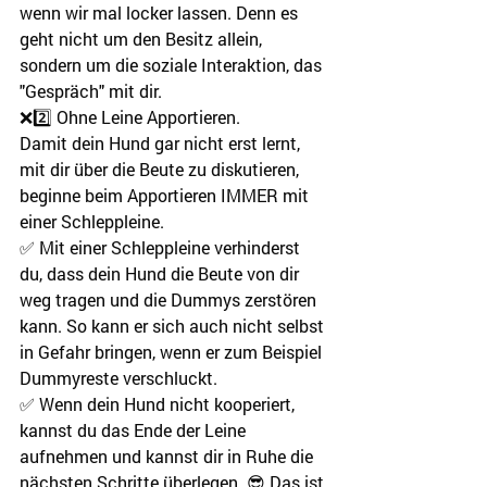
wenn wir mal locker lassen. Denn es 
geht nicht um den Besitz allein, 
sondern um die soziale Interaktion, das 
"Gespräch" mit dir.
❌2️⃣ Ohne Leine Apportieren.
Damit dein Hund gar nicht erst lernt, 
mit dir über die Beute zu diskutieren, 
beginne beim Apportieren IMMER mit 
einer Schleppleine.
✅ Mit einer Schleppleine verhinderst 
du, dass dein Hund die Beute von dir 
weg tragen und die Dummys zerstören 
kann. So kann er sich auch nicht selbst 
in Gefahr bringen, wenn er zum Beispiel 
Dummyreste verschluckt.
✅ Wenn dein Hund nicht kooperiert, 
kannst du das Ende der Leine 
aufnehmen und kannst dir in Ruhe die 
nächsten Schritte überlegen. 😎 Das ist 